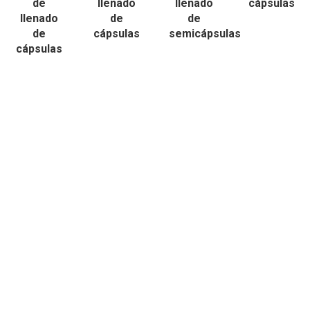
de
llenado
llenado
cápsulas
llenado
de
de
de
cápsulas
semicápsulas
cápsulas