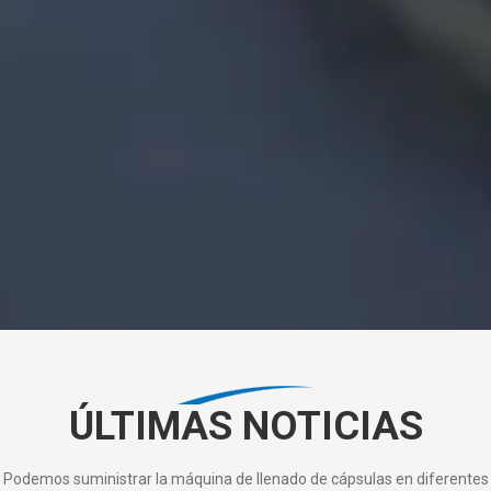
Empresa de innovación científica y tecnológica de Wenzhou
ÚLTIMAS NOTICIAS
Podemos suministrar la máquina de llenado de cápsulas en diferentes