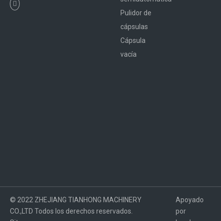
Pulidor de
cápsulas
Cápsula
vacía
Máquina de sellado de cápsulas duras
© 2022 ZHEJIANG TIANHONG MACHINERY
Apoyado
CO.,LTD Todos los derechos reservados.
por