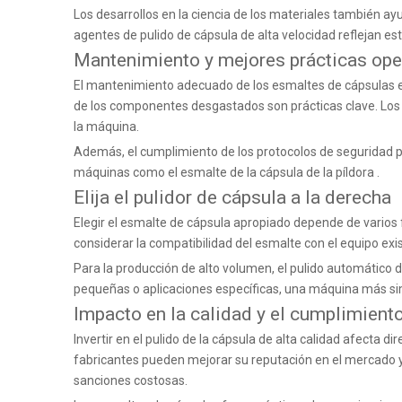
Los desarrollos en la ciencia de los materiales también a
agentes de pulido de cápsula de alta velocidad
reflejan es
Mantenimiento y mejores prácticas ope
El mantenimiento adecuado de los esmaltes de cápsulas es e
de los componentes desgastados son prácticas clave. Los o
la máquina.
Además, el cumplimiento de los protocolos de seguridad pue
máquinas como el esmalte de la cápsula de la píldora
.
Elija el pulidor de cápsula a la derecha
Elegir el esmalte de cápsula apropiado depende de varios f
considerar la compatibilidad del esmalte con el equipo exis
Para la producción de alto volumen,
el pulido automático 
pequeñas o aplicaciones específicas, una máquina más sim
Impacto en la calidad y el cumplimient
Invertir en el pulido de la cápsula de alta calidad afecta d
fabricantes pueden mejorar su reputación en el mercado y 
sanciones costosas.