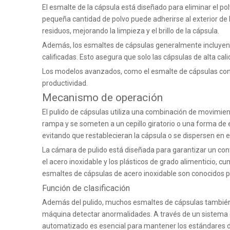
El esmalte de la cápsula está diseñado para eliminar el pol
pequeña cantidad de polvo puede adherirse al exterior de 
residuos, mejorando la limpieza y el brillo de la cápsula.
Además, los esmaltes de cápsulas generalmente incluyen fu
calificadas. Esto asegura que solo las cápsulas de alta c
Los modelos avanzados, como
el esmalte de cápsulas co
productividad.
Mecanismo de operación
El pulido de cápsulas utiliza una combinación de movimient
rampa y se someten a un cepillo giratorio o una forma de 
evitando que restablecieran la cápsula o se dispersen en 
La cámara de pulido está diseñada para garantizar un cont
el acero inoxidable y los plásticos de grado alimenticio, 
esmaltes de cápsulas de acero inoxidable
son conocidos po
Función de clasificación
Además del pulido, muchos esmaltes de cápsulas también 
máquina detectar anormalidades. A través de un sistema de
automatizado es esencial para mantener los estándares d