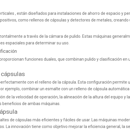
erticales
, están diseñados para instalaciones de ahorro de espacio y p
dispositivos, como rellenos de cápsulas y detectores de metales, creando
rizontalmente a través de la cámara de pulido. Estas máquinas general
nes espaciales para determinar su uso.
ficación
proporcionan funciones duales, que combinan pulido y clasificación en u
 cápsulas
 perfectamente con el relleno de la cápsula. Esta configuración permit
 Por ejemplo, combinar un esmalte con
un relleno de cápsula automátic
ón de la velocidad de operación, la alineación de la altura del equipo y l
los beneficios de ambas máquinas.
cápsula
altes de cápsulas más eficientes y fáciles de usar. Las máquinas moder
cidos. La innovación tiene como objetivo mejorar la eficiencia general, la