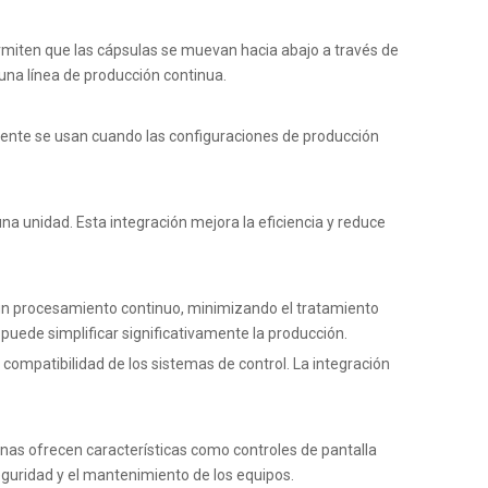
ermiten que las cápsulas se muevan hacia abajo a través de
 una línea de producción continua.
mente se usan cuando las configuraciones de producción
na unidad. Esta integración mejora la eficiencia y reduce
e un procesamiento continuo, minimizando el tratamiento
a
puede simplificar significativamente la producción.
a compatibilidad de los sistemas de control. La integración
nas ofrecen características como controles de pantalla
 seguridad y el mantenimiento de los equipos.