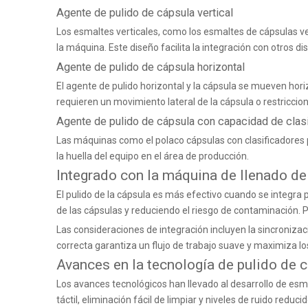
Agente de pulido de cápsula vertical
Los esmaltes verticales, como
los esmaltes de cápsulas v
la máquina. Este diseño facilita la integración con otros 
Agente de pulido de cápsula horizontal
El agente de pulido horizontal y la cápsula se mueven ho
requieren un movimiento lateral de la cápsula o restriccio
Agente de pulido de cápsula con capacidad de clasi
Las máquinas como
el polaco cápsulas con clasificadores
la huella del equipo en el área de producción.
Integrado con la máquina de llenado de
El pulido de la cápsula es más efectivo cuando se integra
de las cápsulas y reduciendo el riesgo de contaminación.
Las consideraciones de integración incluyen la sincronizaci
correcta garantiza un flujo de trabajo suave y maximiza 
Avances en la tecnología de pulido de 
Los avances tecnológicos han llevado al desarrollo de esm
táctil, eliminación fácil de limpiar y niveles de ruido redu