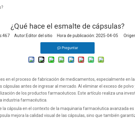
s?
¿Qué hace el esmalte de cápsulas?
s:
467
Autor:Editor del sitio Hora de publicación: 2025-04-05 Origen
Preguntar
tes en el proceso de fabricación de medicamentos, especialmente en l
las cápsulas antes de ingresar al mercado. Al eliminar el exceso de polvo y
alización de los productos farmacéuticos. Este artículo realiza una inv
la industria farmacéutica.
 la cápsula en el contexto de la maquinaria farmacéutica avanzada es
ápsula
mejora la calidad visual de las cápsulas, sino que también garan