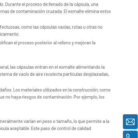
do. Durante el proceso de llenado de la cápsula, una
blemas de contaminación cruzada. El esmalte elimina estos
fectuosas, como las cápsulas vacías, rotas u otras no
dicamento.
lifican el proceso posterior al relleno y mejoran la
neral, las cápsulas entran en el esmalte alimentando la
istema de vacío de aire recolecta partículas desplazadas,
daños. Los materiales utilizados en la construcción, como
 que no haya riesgos de contaminación. Por ejemplo,
los
eralmente varían en peso o tamaño, lo que permite a la
sula aceptable. Este paso de control de calidad