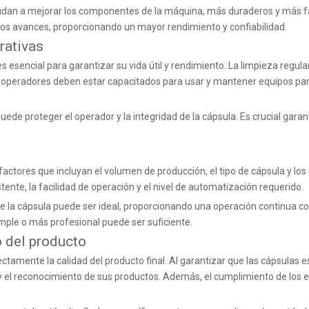
yudan a mejorar los componentes de la máquina, más duraderos y más fác
tos avances, proporcionando un mayor rendimiento y confiabilidad.
rativas
sencial para garantizar su vida útil y rendimiento. La limpieza regular
peradores deben estar capacitados para usar y mantener equipos para ev
de proteger el operador y la integridad de la cápsula. Es crucial garan
actores que incluyan el volumen de producción, el tipo de cápsula y los
tente, la facilidad de operación y el nivel de automatización requerido.
de la cápsula
puede ser ideal, proporcionando una operación continua 
ple o más profesional puede ser suficiente.
o del producto
irectamente la calidad del producto final. Al garantizar que las cápsulas
el reconocimiento de sus productos. Además, el cumplimiento de los est