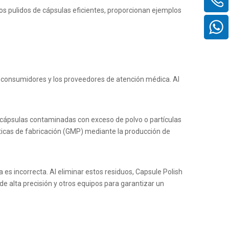
los pulidos de cápsulas eficientes,
proporcionan ejemplos
s consumidores y los proveedores de atención médica. Al
 cápsulas contaminadas con exceso de polvo o partículas
cticas de fabricación (GMP) mediante la producción de
a es incorrecta. Al eliminar estos residuos, Capsule Polish
de alta precisión y otros equipos
para garantizar un