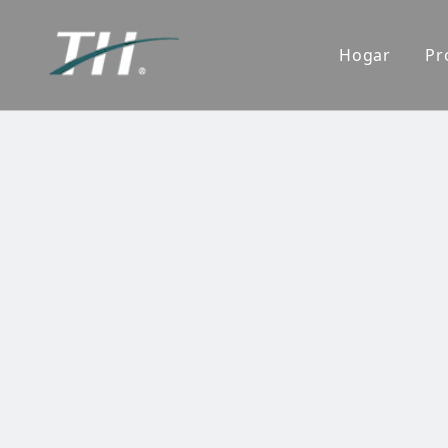
Hogar
Pr