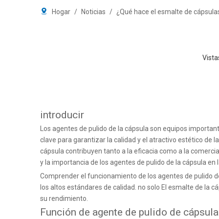
Hogar
/
Noticias
/
¿Qué hace el esmalte de cápsula
Vista
introducir
Los agentes de pulido de la cápsula son equipos importan
clave para garantizar la calidad y el atractivo estético de 
cápsula contribuyen tanto a la eficacia como a la comerci
y la importancia de los agentes de pulido de la cápsula en 
Comprender el funcionamiento de los agentes de pulido de
los altos estándares de calidad. no solo
El esmalte de la c
su rendimiento.
Función de agente de pulido de cápsula