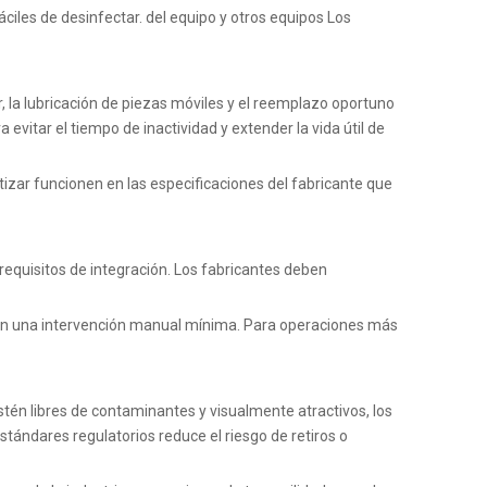
iles de desinfectar. del equipo y otros equipos
Los
, la lubricación de piezas móviles y el reemplazo oportuno
itar el tiempo de inactividad y extender la vida útil de
tizar funcionen en las especificaciones del fabricante
que
 requisitos de integración. Los fabricantes deben
con una intervención manual mínima. Para operaciones más
 estén libres de contaminantes y visualmente atractivos, los
ándares regulatorios reduce el riesgo de retiros o