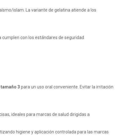
ísmo/islam. La variante de gelatina atiende a los
na cumplen con los estándares de seguridad
e tamaño 3
para un uso oral conveniente. Evitar la irritación
isas, ideales para marcas de salud dirigidas a
antizando higiene y aplicación controlada para las marcas