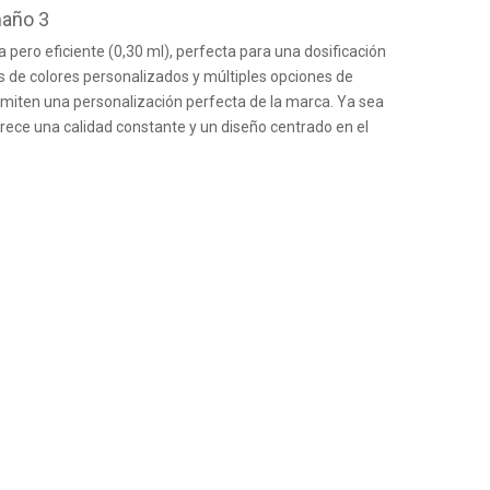
maño 3
ero eficiente (0,30 ml), perfecta para una dosificación
as de colores personalizados y múltiples opciones de
 permiten una personalización perfecta de la marca. Ya sea
ofrece una calidad constante y un diseño centrado en el