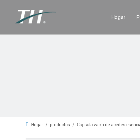
Hogar
P
Hogar
/
productos
/
Cápsula vacía de aceites esenci