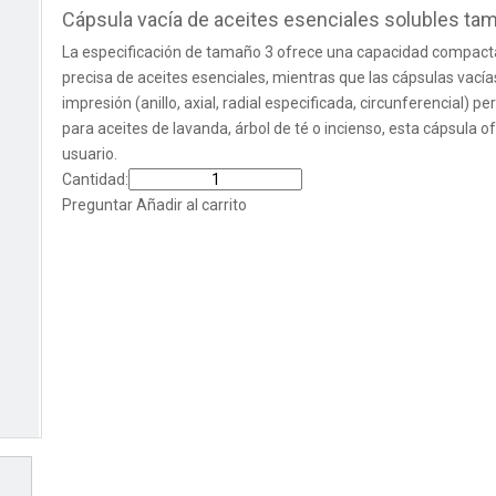
Cápsula vacía de aceites esenciales solubles ta
La especificación de tamaño 3 ofrece una capacidad compacta p
precisa de aceites esenciales, mientras que las cápsulas vací
impresión (anillo, axial, radial especificada, circunferencial)
para aceites de lavanda, árbol de té o incienso, esta cápsula 
usuario.
Cantidad:
Preguntar
Añadir al carrito