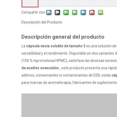
Compartir con:
Descripción del Producto
Descripción general del producto
La
cápsula vacía soluble de tamaño 3
es una solución d
versatilidad y el rendimiento. Disponible en dos variantes d
(100 % hipromelosa/HPMC), satisface las diversas necesid
de aceites esenciales
, este producto presenta una rápida
aditivos, conservantes ni contaminantes de EEB, estas
cáp
para marcas de aromaterapia, fabricantes de suplementos