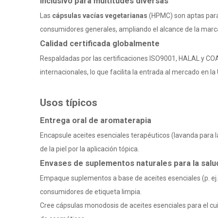
Inclusivo para multitudes diversas
Las
cápsulas vacías vegetarianas
(HPMC) son aptas para 
consumidores generales, ampliando el alcance de la mar
Calidad certificada globalmente
Respaldadas por las certificaciones ISO9001, HALAL y CO
internacionales, lo que facilita la entrada al mercado en la 
Usos típicos
Entrega oral de aromaterapia
Encapsule aceites esenciales terapéuticos (lavanda para 
de la piel por la aplicación tópica.
Envases de suplementos naturales para la sal
Empaque suplementos a base de aceites esenciales (p. ej., 
consumidores de etiqueta limpia.
Cree cápsulas monodosis de aceites esenciales para el cuid