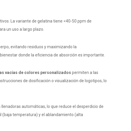
itivos. La variante de gelatina tiene <40-50 ppm de
ra un uso a largo plazo.
uerpo, evitando residuos y maximizando la
bienestar donde la eficiencia de absorción es importante.
las vacías de colores personalizados
permiten a las
trucciones de dosificación o visualización de logotipos, lo
 llenadoras automáticas, lo que reduce el desperdicio de
l (baja temperatura) y el ablandamiento (alta