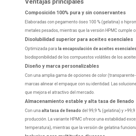
Ventajas principales
Composición 100% pura y sin conservantes
Elaboradas con pegamento óseo 100 % (gelatina) o hiprom
metales pesados, mientras que la versión HPMC cumple con
Disolubilidad superior para aceites esenciales
Optimizada para
la encapsulación de aceites esenciale
biodisponibilidad de los compuestos volátiles de los aceit
Diseño y marca personalizables
Con una amplia gama de opciones de color (transparente-tr
marcas alinear el empaque con su identidad. Las soluciones
que mejora el atractivo del mercado.
Almacenamiento estable y alta tasa de llenado
Con una
alta tasa de llenado
del 99,9 % (gelatina) y >99
producción. La variante HPMC ofrece una estabilidad excep
temperatura), mientras que la versión de gelatina funci