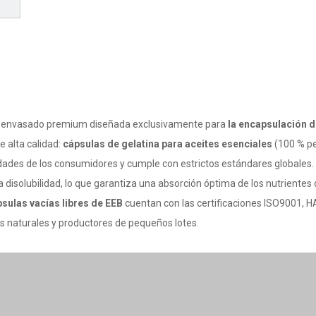
e envasado premium diseñada exclusivamente para
la encapsulación d
e alta calidad:
cápsulas de gelatina para aceites esenciales
(100 % p
ades de los consumidores y cumple con estrictos estándares globales.
 disolubilidad, lo que garantiza una absorción óptima de los nutrientes d
sulas vacías libres de EEB
cuentan con las certificaciones ISO9001, H
 naturales y productores de pequeños lotes.