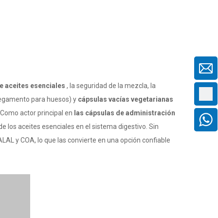
e aceites esenciales
, la seguridad de la mezcla, la
egamento para huesos) y
cápsulas vacías vegetarianas
 Como actor principal en
las cápsulas de administración
e los aceites esenciales en el sistema digestivo. Sin
ALAL y COA, lo que las convierte en una opción confiable