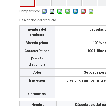
Compartir con:
Descripción del producto
nombre del
cápsulas 
producto
Materia prima
100 % d
Características
100 % libre 
Tamaño
disponible
Color
Se puede pers
Impresión
Impresión de anillos, Impre
Certificado
Nombre
Cápsula de gelatina