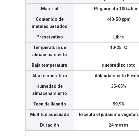
Material
Pegamento 100% hue
Contenido de
<40-50 ppm
metales pesados
Preservativo
Libre
Temperatura de
10-25 ℃
almacenamiento
Baja temperatura
quebradizo roto
Alta temperatura
Ablandamiento Flexib
Humedad de
35-65%
almacenamiento
Tasa de llenado
99,9%
Multitud adecuada
Excepto el judaísmo vegetari
Duración
24 meses