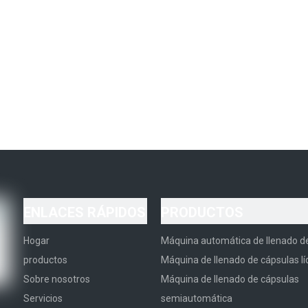
ENLACES RÁPIDOS
PRODUCTOS
Hogar
Máquina automática de llenado d
productos
Máquina de llenado de cápsulas lí
Sobre nosotros
Máquina de llenado de cápsulas
Servicios
semiautomática