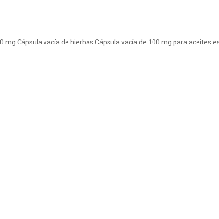
00 mg
Cápsula vacía de hierbas
Cápsula vacía de 100 mg para aceites e