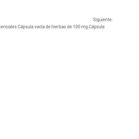
Siguiente:
senciales
Cápsula vacía de hierbas de 100 mg
Cápsula