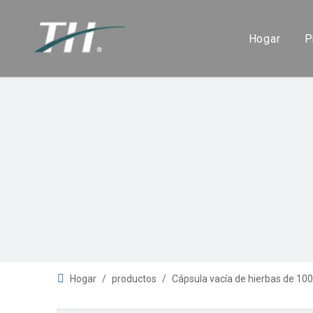
Hogar
P
Hogar
/
productos
/
Cápsula vacía de hierbas de 100