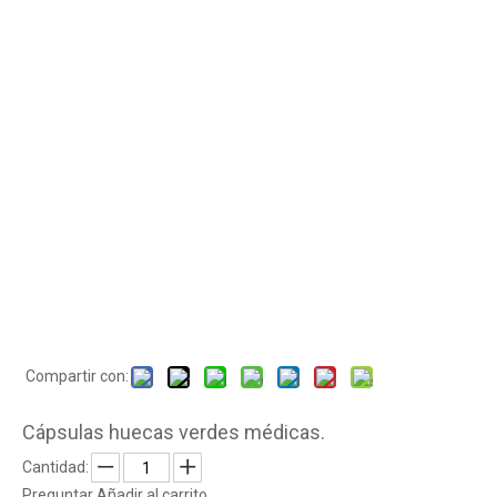
Compartir con:
Cápsulas huecas verdes médicas.
Cantidad:
Preguntar
Añadir al carrito