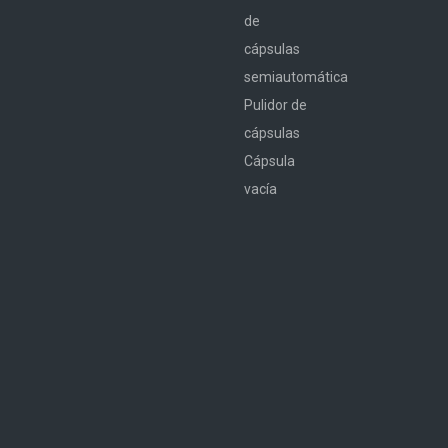
de
cápsulas
semiautomática
Pulidor de
cápsulas
Cápsula
vacía