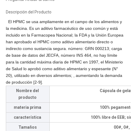
Descripción del Producto
El HPMC se usa ampliamente en el campo de los alimentos y
la medicina. Es un aditivo farmacéutico de uso común y está
incluido en la Farmacopea Nacional; la FDA y la Unión Europea
han aprobado el HPMC como aditivo alimentario directo o
indirecto como sustancia segura. número: GRN 000213; carga
de base de datos del JECFA, número INS 464, no hay límite
para la cantidad máxima diaria de HPMC en 1997, el Ministerio
de Salud lo aprobó como aditivo alimentario y espesante (N°
20), utilizado en diversos alimentos; , aumentando la demanda
de producción [2-9].
Nombre del
Cápsula de gelat
producto
materia prima
100% pegament
característica
100% libre de EEB; si
Tamaños
00#, 0#,