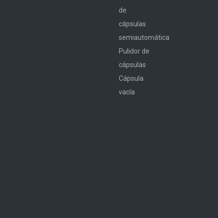
de
cápsulas
semiautomática
Pulidor de
cápsulas
Cápsula
vacía