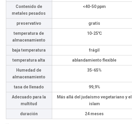
Contenido de
<40-50 ppm
metales pesados
preservativo
gratis
temperatura de
10-25℃
almacenamiento
baja temperatura
frágil
temperatura alta
ablandamiento flexible
Humedad de
35-65%
almacenamiento
tasa de llenado
99,9%
Adecuado para la
Más allá del judaísmo vegetariano y el
multitud
islam
duración
24 meses