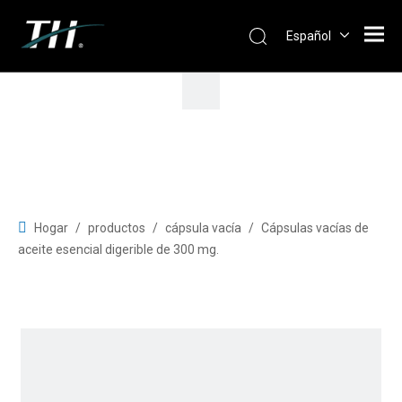
Español
Hogar
/
productos
/
cápsula vacía
/
Cápsulas vacías de
aceite esencial digerible de 300 mg.