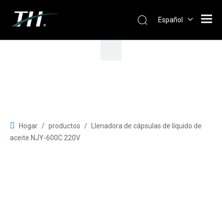
Español
Hogar
/
productos
/
Llenadora de cápsulas de líquido de
aceite NJY-600C 220V