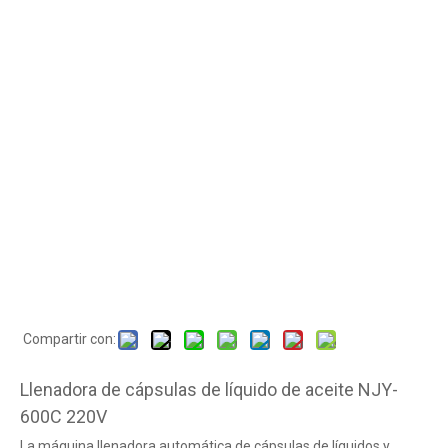
Compartir con:
Llenadora de cápsulas de líquido de aceite NJY-
600C 220V
La máquina llenadora automática de cápsulas de líquidos y