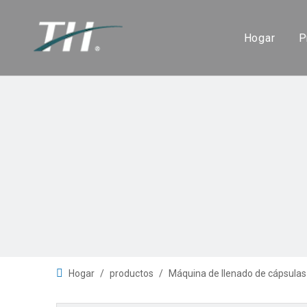
Hogar
P
Hogar
/
productos
/
Máquina de llenado de cápsulas