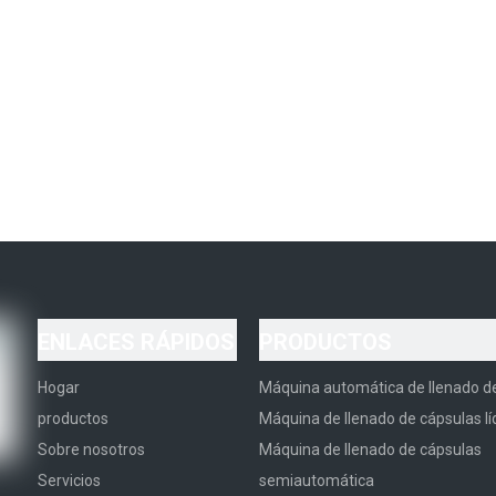
ENLACES RÁPIDOS
PRODUCTOS
Hogar
Máquina automática de llenado d
productos
Máquina de llenado de cápsulas lí
Sobre nosotros
Máquina de llenado de cápsulas
Servicios
semiautomática