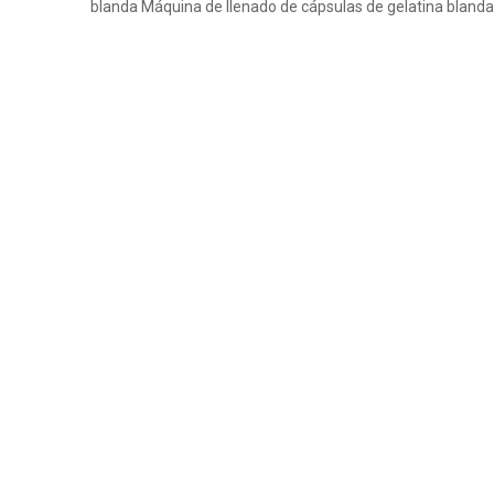
blanda
Máquina de llenado de cápsulas de gelatina blanda