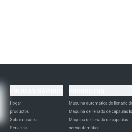
ENLACES RÁPIDOS
PRODUCTOS
Hogar
Máquina automática de llenado d
productos
Máquina de llenado de cápsulas lí
Sobre nosotros
Máquina de llenado de cápsulas
Servicios
semiautomática