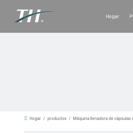
Hogar
P
Hogar
/
productos
/
Máquina llenadora de cápsulas 