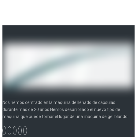
Nos hemos centrado en la máquina de llenado de cápsulas
durante más de 20 años.Hemos desarrollado el nuevo tipo de
máquina que puede tomar el lugar de una máquina de gel blando.