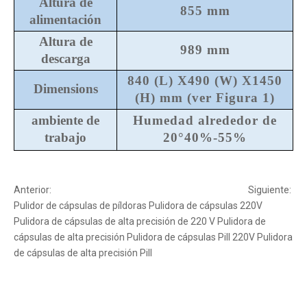
Altura de
855 mm
alimentación
Altura de
989 mm
descarga
840 (L) X490 (W) X1450
Dimensions
(H) mm (ver Figura 1)
ambiente de
Humedad alrededor de
trabajo
20
°40%-55%
Anterior:
Siguiente:
Pulidor de cápsulas de píldoras
Pulidora de cápsulas 220V
Pulidora de cápsulas de alta precisión de 220 V
Pulidora de
cápsulas de alta precisión
Pulidora de cápsulas Pill 220V
Pulidora
de cápsulas de alta precisión Pill