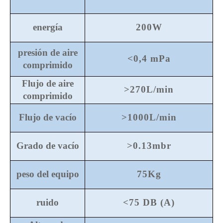
energía
200W
presión de aire
<0,4 mPa
comprimido
Flujo de aire
>270L/min
comprimido
Flujo de vacío
>1000L/min
Grado de vacío
>0.13mbr
peso del equipo
75Kg
ruido
<75 DB (A)