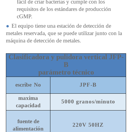
fácil de criar bacterias y cumple con los
requisitos de los estándares de producción
cGMP.
●
El equipo tiene una estación de detección de
metales reservada, que se puede utilizar junto con la
máquina de detección de metales.
Clasificadora y pulidora vertical JFP-
B
parámetro técnico
escribe
No
JPF-B
maxima
5000 granos/minuto
capacidad
fuente de
220V 50HZ
alimentación