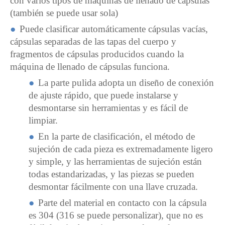
con varios tipos de máquinas de llenado de cápsulas
(también se puede usar sola)
●
Puede clasificar automáticamente cápsulas vacías,
cápsulas separadas de las tapas del cuerpo y
fragmentos de cápsulas producidos cuando la
máquina de llenado de cápsulas funciona.
●
La parte pulida adopta un diseño de conexión
de ajuste rápido, que puede instalarse y
desmontarse sin herramientas y es fácil de
limpiar.
●
En la parte de clasificación, el método de
sujeción de cada pieza es extremadamente ligero
y simple, y las herramientas de sujeción están
todas estandarizadas, y las piezas se pueden
desmontar fácilmente con una llave cruzada.
●
Parte del material en contacto con la cápsula
es 304 (316 se puede personalizar), que no es