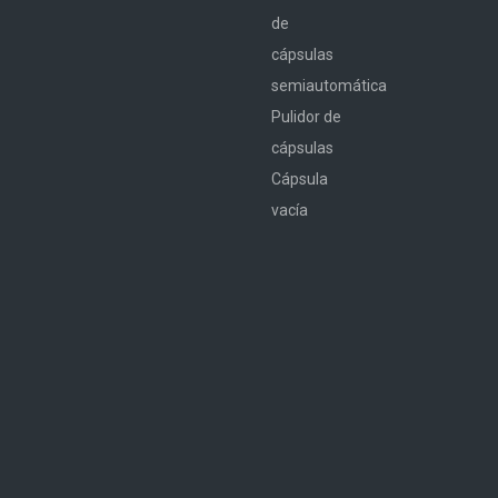
de
cápsulas
semiautomática
Pulidor de
cápsulas
Cápsula
vacía