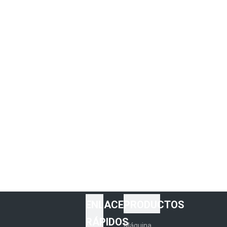
ENLACES
PRODUCTOS
RÁPIDOS
Máquina