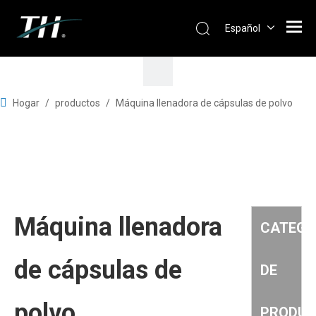
Español
Hogar
/
productos
/
Máquina llenadora de cápsulas de polvo
Máquina llenadora
CATEGO
de cápsulas de
DE
polvo
PRODU