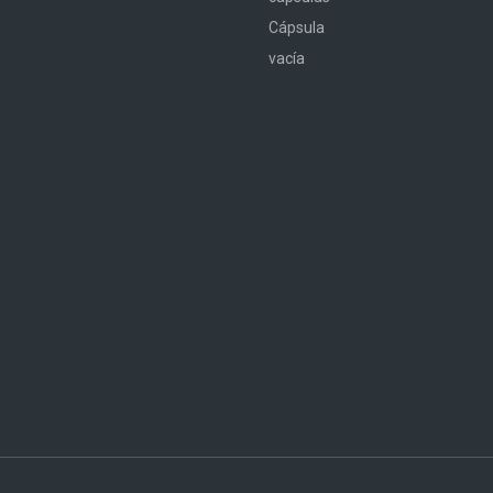
Cápsula
vacía