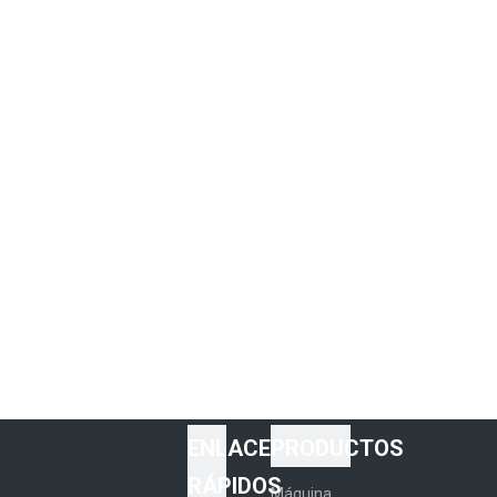
ENLACES
PRODUCTOS
RÁPIDOS
Máquina