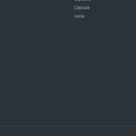
Cápsula
vacía