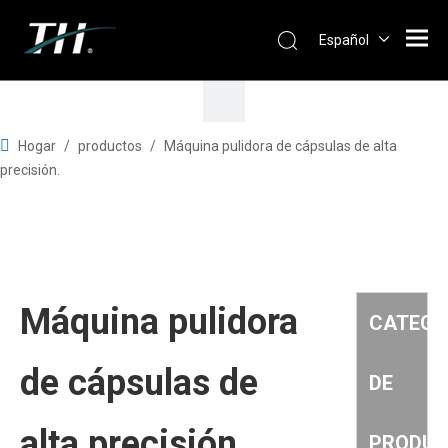
Español
Hogar
/
productos
/
Máquina pulidora de cápsulas de alta
precisión.
Máquina pulidora
CATEGO
de cápsulas de
DE
alta precisión.
PRODU